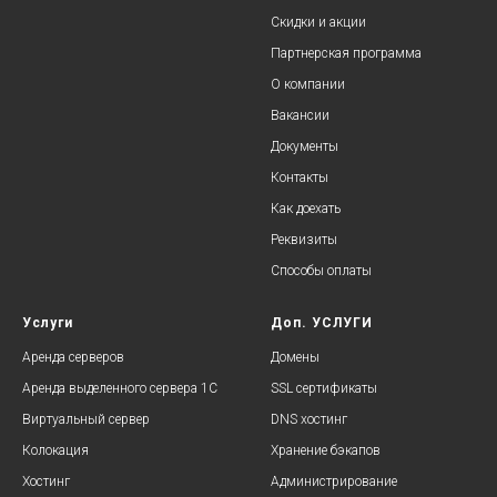
Скидки и акции
Партнерская программа
О компании
Вакансии
Документы
Контакты
Как доехать
Реквизиты
Способы оплаты
Услуги
Доп. УСЛУГИ
Аренда серверов
Домены
Аренда выделенного сервера 1С
SSL сертификаты
Виртуальный сервер
DNS хостинг
Колокация
Хранение бэкапов
Хостинг
Администрирование