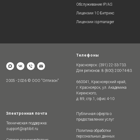
Обслуживание IP/AS
Лицензии 1C-Битрикс
Лицензии ispmanager
Телефоны
Красноярск: (391) 22-33-733
Для регионов: 8 (800) 200-74-83
2005 - 2026 © ООО "Оптизон"
660041, Красноярский край,
г. Красноярск, ул. Академика
Киренского,
д. 89, стр.1, офис 4-10
Электронная почта
Публичная оферта о
предоставлении услуг
Техническая поддержка:
support@optibit.ru
Политика обработки
персональных данных
Сетевое взаимодействие: