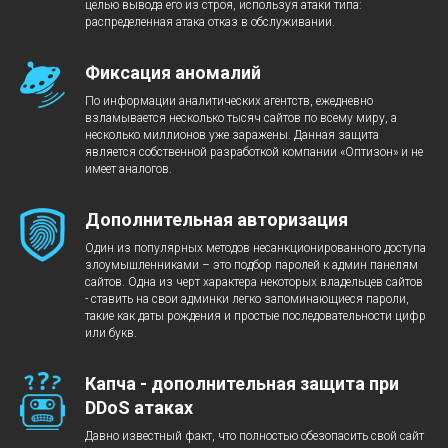
целью вывода его из строя, используя атаки типа:
распределенная атака отказ в обслуживании.
Фиксация аномалий
По информации аналитических агентств, ежедневно
взламывается несколько тысяч сайтов по всему миру, а
несколько миллионов уже заражены. Данная защита
является собственной разработкой компании «Оптизон» и не
имеет аналогов.
Дополнительная авторизация
Один из популярных методов несанкционированного доступа
злоумышленниками – это подбор паролей к админ панелям
сайтов. Одна из черт характера некоторых владельцев сайтов
- ставить на свои админки легко запоминающиеся пароли,
такие как даты рождения и простые последовательности цифр
или букв.
Капча - дополнительная защита при
DDoS атаках
Давно известный факт, что полностью обезопасить свой сайт