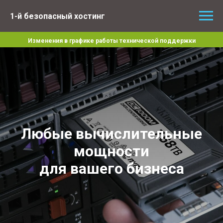
1-й безопасный хостинг
Изменения в графике работы технической поддержки
Любые вычислительные
мощности
для вашего бизнеса