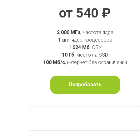
от 540 ₽
2 000 МГц
, частота ядра
1 шт
, ядер процессора
1 024 Мб
, ОЗУ
10 Гб
, место на SSD
100 Мб/с
, интернет без ограничений
Попробовать