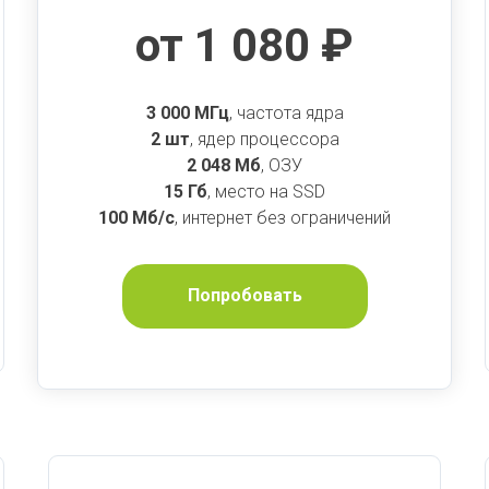
от 1 080 ₽
3 000 МГц
, частота ядра
2 шт
, ядер процессора
2 048 Мб
, ОЗУ
15 Гб
, место на SSD
100 Мб/с
, интернет без ограничений
Попробовать