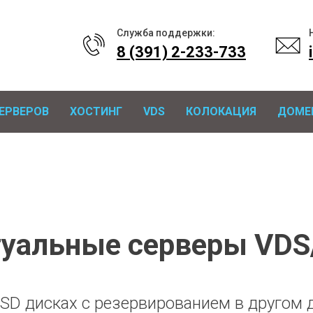
Служба поддержки:
8 (391) 2-233-733
ЕРВЕРОВ
ХОСТИНГ
VDS
КОЛОКАЦИЯ
ДОМЕ
туальные серверы VDS
SD дисках с резервированием в другом 