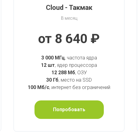
Cloud - Такмак
В месяц
от 8 640 ₽
3 000 МГц
, частота ядра
12 шт
, ядер процессора
12 288 Мб
, ОЗУ
30 Гб
, место на SSD
100 Мб/с
, интернет без ограничений
Попробовать