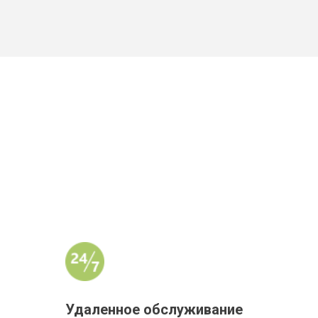
Удаленное обслуживание