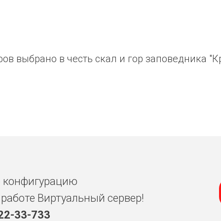
в выбрано в честь скал и гор заповедника "К
ю конфигурацию
 работе Виртуальный сервер!
 22-33-733