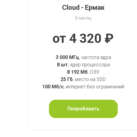
Cloud - Ермак
В месяц
от 4 320 ₽
3 000 МГц
, частота ядра
8 шт
, ядер процессора
8 192 Мб
, ОЗУ
25 Гб
, место на SSD
100 Мб/с
, интернет без ограничений
Попробовать