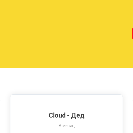
я
|
Cloud - Дед
В месяц