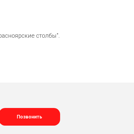
расноярские столбы".
Позвонить