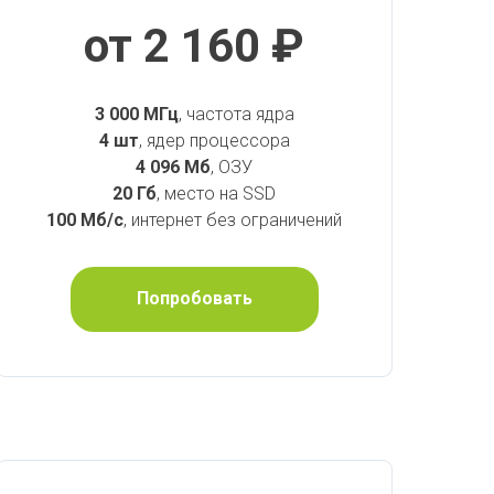
от 2 160 ₽
3 000 МГц
, частота ядра
4 шт
, ядер процессора
4 096 Мб
, ОЗУ
20 Гб
, место на SSD
100 Мб/с
, интернет без ограничений
Попробовать