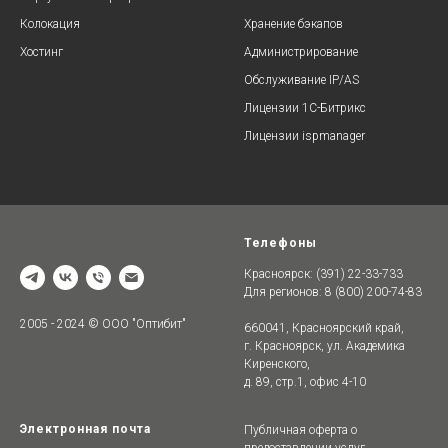
Колокация
Хранение бэкапов
Хостинг
Администрирование
Обслуживание IP/AS
Лицензии 1C-Битрикс
Лицензии ispmanager
Телефоны
Красноярск: (391) 22-33-733
Для регионов: 8 (800) 200-74-83
2005 - 2024 © ООО "Оптибит"
660041, Красноярский край,
г. Красноярск, ул. Академика
Киренского,
д. 89, стр.1, офис 4-10
Электронная почта
Публичная оферта о