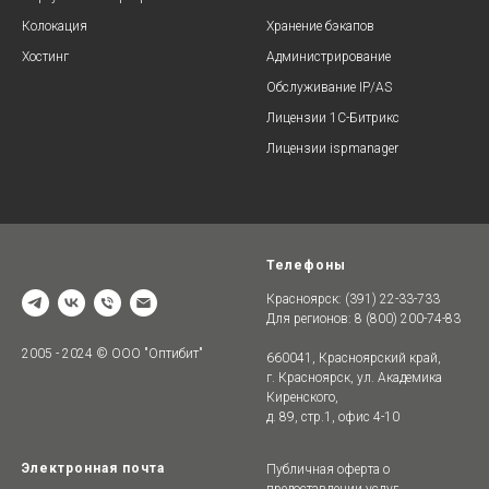
Колокация
Хранение бэкапов
Хостинг
Администрирование
Обслуживание IP/AS
Лицензии 1C-Битрикс
Лицензии ispmanager
Телефоны
Красноярск: (391) 22-33-733
Для регионов: 8 (800) 200-74-83
2005 - 2024 © ООО "Оптибит"
660041, Красноярский край,
г. Красноярск, ул. Академика
Киренского,
д. 89, стр.1, офис 4-10
Электронная почта
Публичная оферта о