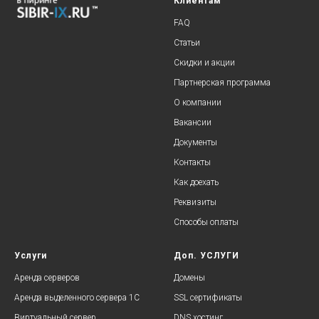
Клиентам
FAQ
Статьи
Скидки и акции
Партнерская программа
О компании
Вакансии
Документы
Контакты
Как доехать
Реквизиты
Способы оплаты
Услуги
Доп. УСЛУГИ
Аренда серверов
Домены
Аренда выделенного сервера 1С
SSL сертификаты
Виртуальный сервер
DNS хостинг