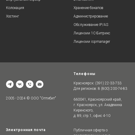
Колокация
Хранение бэкапов
Хостинг
Администрирование
Обслуживание IP/AS
Лицензии 1C-Битрикс
Лицензии ispmanager
Телефоны
Красноярск: (391) 22-33-733
Для регионов: 8 (800) 200-74-83
2005 - 2024 © ООО "Оптибит"
660041, Красноярский край,
г. Красноярск, ул. Академика
Киренского,
д. 89, стр.1, офис 4-10
Электронная почта
Публичная оферта о