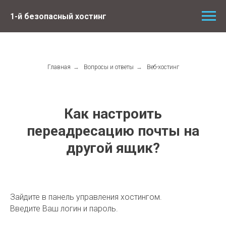
1-й безопасный хостинг
Главная
→
Вопросы и ответы
→
Веб-хостинг
Как настроить
переадресацию почты на
другой ящик?
Зайдите в панель управления хостингом.
Введите Ваш логин и пароль.